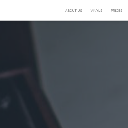
ABOUT US
VINYLS
PRICES