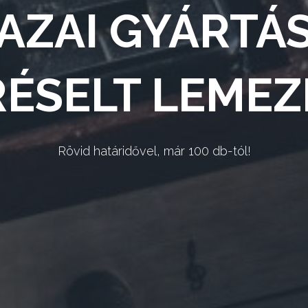
AZAI GYÁRTÁ
RÉSELT LEMEZ
Rövid határidővel, már 100 db-tól!